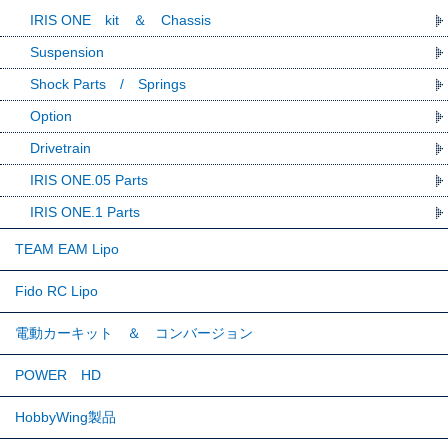
IRIS ONE kit ＆ Chassis
Suspension
Shock Parts / Springs
Option
Drivetrain
IRIS ONE.05 Parts
IRIS ONE.1 Parts
TEAM EAM Lipo
Fido RC Lipo
電動カーキット ＆ コンバージョン
POWER HD
HobbyWing製品