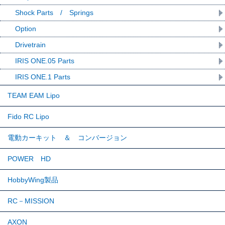
Shock Parts / Springs
Option
Drivetrain
IRIS ONE.05 Parts
IRIS ONE.1 Parts
TEAM EAM Lipo
Fido RC Lipo
電動カーキット ＆ コンバージョン
POWER HD
HobbyWing製品
RC－MISSION
AXON